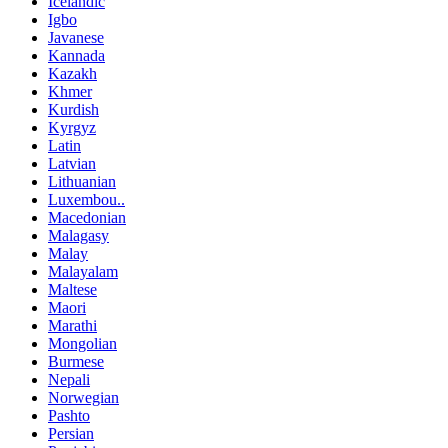
Icelandic
Igbo
Javanese
Kannada
Kazakh
Khmer
Kurdish
Kyrgyz
Latin
Latvian
Lithuanian
Luxembou..
Macedonian
Malagasy
Malay
Malayalam
Maltese
Maori
Marathi
Mongolian
Burmese
Nepali
Norwegian
Pashto
Persian