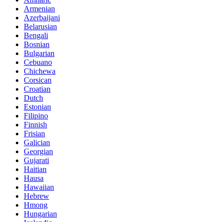
Armenian
Azerbaijani
Belarusian
Bengali
Bosnian
Bulgarian
Cebuano
Chichewa
Corsican
Croatian
Dutch
Estonian
Filipino
Finnish
Frisian
Galician
Georgian
Gujarati
Haitian
Hausa
Hawaiian
Hebrew
Hmong
Hungarian