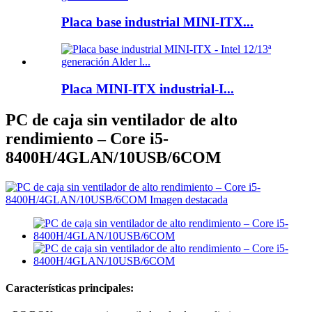
Placa base industrial MINI-ITX...
Placa MINI-ITX industrial-I...
PC de caja sin ventilador de alto
rendimiento – Core i5-
8400H/4GLAN/10USB/6COM
Características principales: