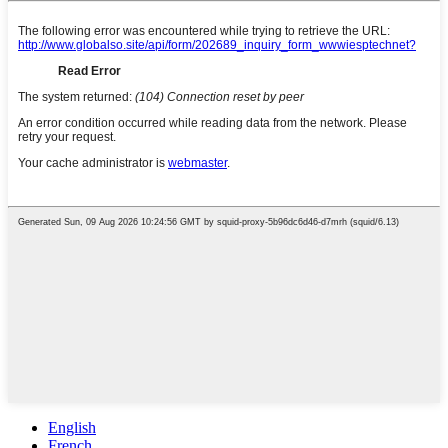
English
French