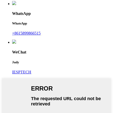
WhatsApp
WhatsApp
+8615899866515
WeChat
Judy
IESPTECH