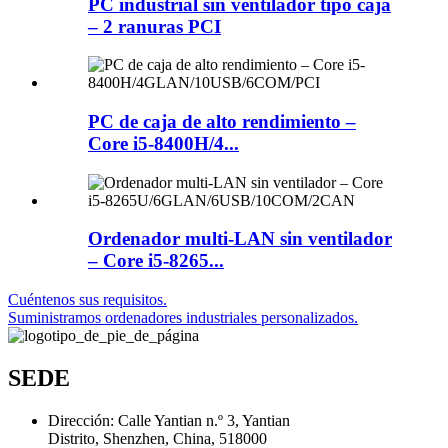
PC industrial sin ventilador tipo caja
– 2 ranuras PCI
PC de caja de alto rendimiento –
Core i5-8400H/4...
Ordenador multi-LAN sin ventilador
– Core i5-8265...
Cuéntenos sus requisitos.
Suministramos ordenadores industriales personalizados.
SEDE
Dirección: Calle Yantian n.º 3, Yantian
Distrito, Shenzhen, China, 518000