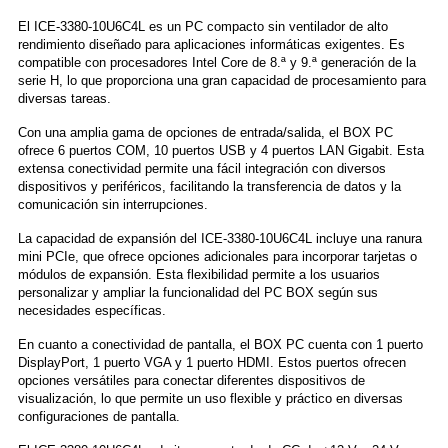
El ICE-3380-10U6C4L es un PC compacto sin ventilador de alto
rendimiento diseñado para aplicaciones informáticas exigentes. Es
compatible con procesadores Intel Core de 8.ª y 9.ª generación de la
serie H, lo que proporciona una gran capacidad de procesamiento para
diversas tareas.
Con una amplia gama de opciones de entrada/salida, el BOX PC
ofrece 6 puertos COM, 10 puertos USB y 4 puertos LAN Gigabit. Esta
extensa conectividad permite una fácil integración con diversos
dispositivos y periféricos, facilitando la transferencia de datos y la
comunicación sin interrupciones.
La capacidad de expansión del ICE-3380-10U6C4L incluye una ranura
mini PCIe, que ofrece opciones adicionales para incorporar tarjetas o
módulos de expansión. Esta flexibilidad permite a los usuarios
personalizar y ampliar la funcionalidad del PC BOX según sus
necesidades específicas.
En cuanto a conectividad de pantalla, el BOX PC cuenta con 1 puerto
DisplayPort, 1 puerto VGA y 1 puerto HDMI. Estos puertos ofrecen
opciones versátiles para conectar diferentes dispositivos de
visualización, lo que permite un uso flexible y práctico en diversas
configuraciones de pantalla.