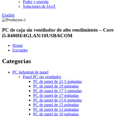
Poder y energía
Soluciones de IAoT
English
PC de caja sin ventilador de alto rendimiento – Core
i5-8400H/4GLAN/10USB/6COM
Hogar
Esconder
Categorías
PC industrial de panel
Panel PC sin ventilador
PC de panel de 21,5 pulgadas
PC de panel de 19 pulgadas
PC de panel de 17,3 pulgadas
PC de panel de 17 pulgadas
PC de panel de 15,6 pulgadas
PC de panel de 15 pulgadas
PC de panel de 12 pulgadas
PC de panel de 10 pulgadas