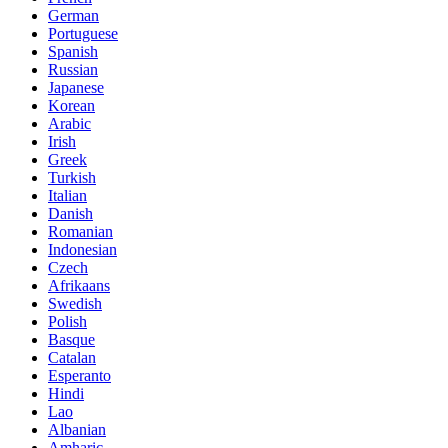
German
Portuguese
Spanish
Russian
Japanese
Korean
Arabic
Irish
Greek
Turkish
Italian
Danish
Romanian
Indonesian
Czech
Afrikaans
Swedish
Polish
Basque
Catalan
Esperanto
Hindi
Lao
Albanian
Amharic