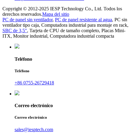
Copyright © 2012-2025 IESP Technology Co., Ltd. Todos los
derechos reservados.
Mapa del sitio
PC de panel sin ventilador
,
PC de panel resistente al agua
,
PC sin
ventilador tipo caja
,
Computadora industrial para montaje en rack
,
SBC de 3,5"
,
Tarjeta de CPU de tamaño completo
,
Placas Mini-
ITX
,
Monitor industrial
,
Computadora industrial compacta
Teléfono
Teléfono
+86 0755-26729418
Correo electrónico
Correo electrónico
sales@iesptech.com