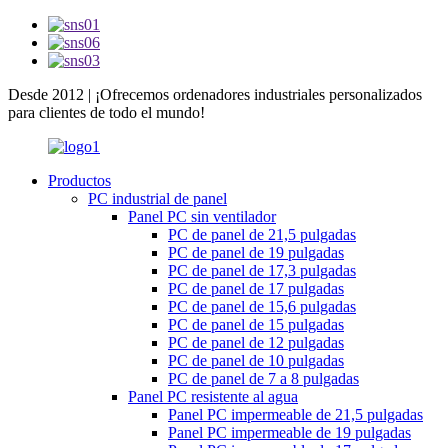
Desde 2012 | ¡Ofrecemos ordenadores industriales personalizados
para clientes de todo el mundo!
Productos
PC industrial de panel
Panel PC sin ventilador
PC de panel de 21,5 pulgadas
PC de panel de 19 pulgadas
PC de panel de 17,3 pulgadas
PC de panel de 17 pulgadas
PC de panel de 15,6 pulgadas
PC de panel de 15 pulgadas
PC de panel de 12 pulgadas
PC de panel de 10 pulgadas
PC de panel de 7 a 8 pulgadas
Panel PC resistente al agua
Panel PC impermeable de 21,5 pulgadas
Panel PC impermeable de 19 pulgadas