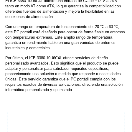
El ICE-3380-10U6C4L admite una entrada de CC de +12 V a 24 V
tanto en modo AT como ATX, lo que garantiza la compatibilidad con
diferentes fuentes de alimentación y mejora la flexibilidad en las
conexiones de alimentación.
Con un rango de temperatura de funcionamiento de -20 °C a 60 °C,
este PC portátil está diseñado para operar de forma fiable en entornos
con temperaturas extremas. Este amplio rango de temperatura
garantiza un rendimiento fiable en una gran variedad de entornos
industriales y comerciales.
Por último, el ICE-3380-10U6C4L ofrece servicios de diseño
personalizado avanzados. Esto significa que el producto se puede
adaptar y personalizar para satisfacer requisitos específicos,
proporcionando una solución a medida que responde a necesidades
únicas. Este servicio garantiza que el PC portátil cumpla con los
requisitos exactos de diversas aplicaciones, ofreciendo una solución
informática personalizada y optimizada.