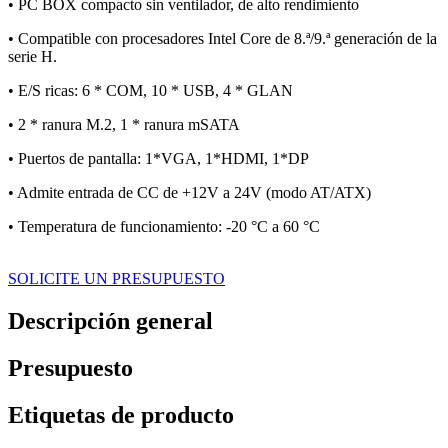
• PC BOX compacto sin ventilador, de alto rendimiento
• Compatible con procesadores Intel Core de 8.ª/9.ª generación de la
serie H.
• E/S ricas: 6 * COM, 10 * USB, 4 * GLAN
• 2 * ranura M.2, 1 * ranura mSATA
• Puertos de pantalla: 1*VGA, 1*HDMI, 1*DP
• Admite entrada de CC de +12V a 24V (modo AT/ATX)
• Temperatura de funcionamiento: -20 °C a 60 °C
SOLICITE UN PRESUPUESTO
Descripción general
Presupuesto
Etiquetas de producto