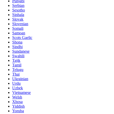
Punjabi
Serbian
Sesotho
Sinhala
Slovak
Slovenian
Somali
Samoan
Scots Gaelic
Shona
Sindhi
Sundanese
Swahili
Tajik
Tamil
Telugu
Thai
Ukrainian
Urdu
Uzbek
Vietnamese
Welsh
Xhosa
Yiddish
Yoruba