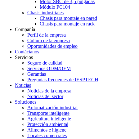
Motor SBC de 3,5 pulgadas
Módulo PC104
Chasis industriales
Chasis para montaje en pared
Chasis para montaje en rack
Compañía
Perfil de la empresa
Cultura de la empresa
Oportunidades de empleo
Contáctanos
Servicios
Seguro de calidad
Servicios ODM/OEM
Garantías
Preguntas frecuentes de IESPTECH
Noticias
Noticias de la empresa
Noticias del sector
Soluciones
Automatización industrial
Transporte inteligente
Agricultura inteligente
Protección ambiental
Alimentos e higiene
Locales comerciales