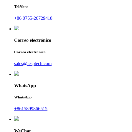
Teléfono
+86 0755-26729418
Correo electrónico
Correo electrónico
sales@iesptech.com
WhatsApp
WhatsApp
+8615899866515
WeChat