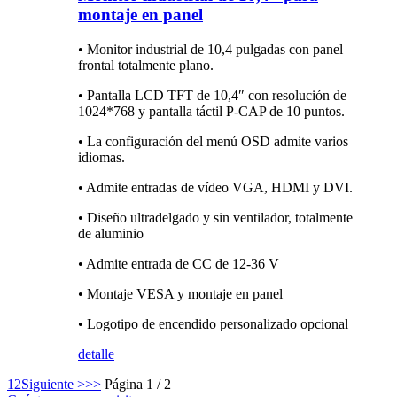
montaje en panel
• Monitor industrial de 10,4 pulgadas con panel
frontal totalmente plano.
• Pantalla LCD TFT de 10,4″ con resolución de
1024*768 y pantalla táctil P-CAP de 10 puntos.
• La configuración del menú OSD admite varios
idiomas.
• Admite entradas de vídeo VGA, HDMI y DVI.
• Diseño ultradelgado y sin ventilador, totalmente
de aluminio
• Admite entrada de CC de 12-36 V
• Montaje VESA y montaje en panel
• Logotipo de encendido personalizado opcional
detalle
1
2
Siguiente >
>>
Página 1 / 2