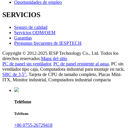
Oportunidades de empleo
SERVICIOS
Seguro de calidad
Servicios ODM/OEM
Garantías
Preguntas frecuentes de IESPTECH
Copyright © 2012-2025 IESP Technology Co., Ltd. Todos los
derechos reservados.
Mapa del sitio
PC de panel sin ventilador
,
PC de panel resistente al agua
,
PC sin
ventilador tipo caja
,
Computadora industrial para montaje en rack
,
SBC de 3,5"
,
Tarjeta de CPU de tamaño completo
,
Placas Mini-
ITX
,
Monitor industrial
,
Computadora industrial compacta
Teléfono
Teléfono
+86 0755-26729418