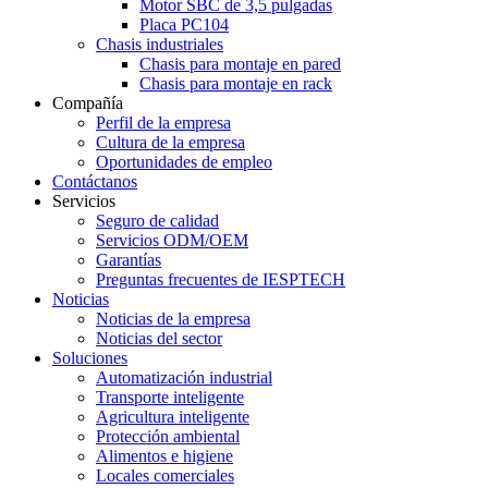
Motor SBC de 3,5 pulgadas
Placa PC104
Chasis industriales
Chasis para montaje en pared
Chasis para montaje en rack
Compañía
Perfil de la empresa
Cultura de la empresa
Oportunidades de empleo
Contáctanos
Servicios
Seguro de calidad
Servicios ODM/OEM
Garantías
Preguntas frecuentes de IESPTECH
Noticias
Noticias de la empresa
Noticias del sector
Soluciones
Automatización industrial
Transporte inteligente
Agricultura inteligente
Protección ambiental
Alimentos e higiene
Locales comerciales