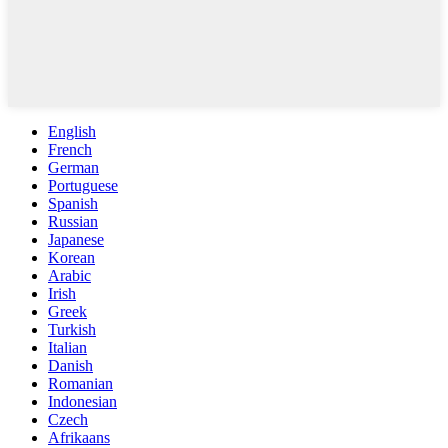
English
French
German
Portuguese
Spanish
Russian
Japanese
Korean
Arabic
Irish
Greek
Turkish
Italian
Danish
Romanian
Indonesian
Czech
Afrikaans