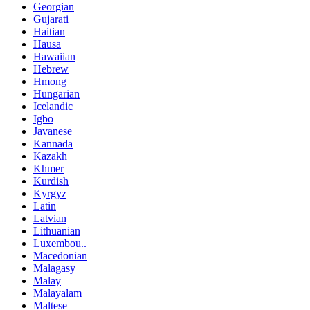
Georgian
Gujarati
Haitian
Hausa
Hawaiian
Hebrew
Hmong
Hungarian
Icelandic
Igbo
Javanese
Kannada
Kazakh
Khmer
Kurdish
Kyrgyz
Latin
Latvian
Lithuanian
Luxembou..
Macedonian
Malagasy
Malay
Malayalam
Maltese