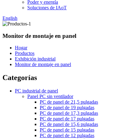
Poder y energía
Soluciones de IAoT
English
Monitor de montaje en panel
Hogar
Productos
Exhibición industrial
Monitor de montaje en panel
Categorías
PC industrial de panel
Panel PC sin ventilador
PC de panel de 21,5 pulgadas
PC de panel de 19 pulgadas
PC de panel de 17,3 pulgadas
PC de panel de 17 pulgadas
PC de panel de 15,6 pulgadas
PC de panel de 15 pulgadas
PC de panel de 12 pulgadas