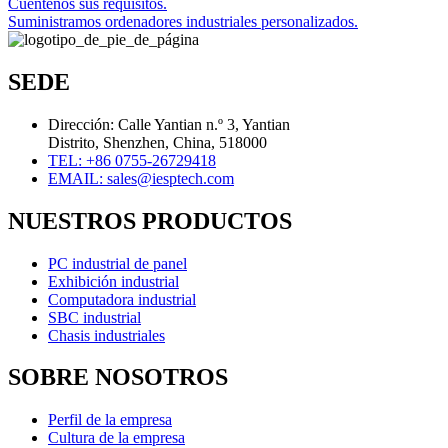
Cuéntenos sus requisitos.
Suministramos ordenadores industriales personalizados.
SEDE
Dirección: Calle Yantian n.º 3, Yantian
Distrito, Shenzhen, China, 518000
TEL: +86 0755-26729418
EMAIL: sales@iesptech.com
NUESTROS PRODUCTOS
PC industrial de panel
Exhibición industrial
Computadora industrial
SBC industrial
Chasis industriales
SOBRE NOSOTROS
Perfil de la empresa
Cultura de la empresa