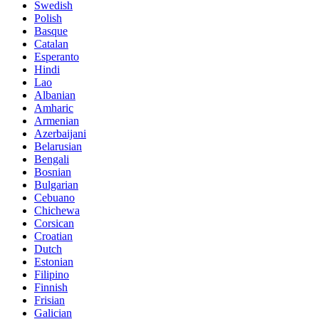
Swedish
Polish
Basque
Catalan
Esperanto
Hindi
Lao
Albanian
Amharic
Armenian
Azerbaijani
Belarusian
Bengali
Bosnian
Bulgarian
Cebuano
Chichewa
Corsican
Croatian
Dutch
Estonian
Filipino
Finnish
Frisian
Galician