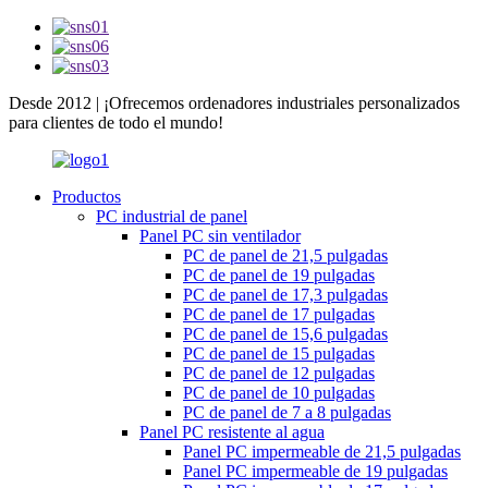
Desde 2012 | ¡Ofrecemos ordenadores industriales personalizados
para clientes de todo el mundo!
Productos
PC industrial de panel
Panel PC sin ventilador
PC de panel de 21,5 pulgadas
PC de panel de 19 pulgadas
PC de panel de 17,3 pulgadas
PC de panel de 17 pulgadas
PC de panel de 15,6 pulgadas
PC de panel de 15 pulgadas
PC de panel de 12 pulgadas
PC de panel de 10 pulgadas
PC de panel de 7 a 8 pulgadas
Panel PC resistente al agua
Panel PC impermeable de 21,5 pulgadas
Panel PC impermeable de 19 pulgadas