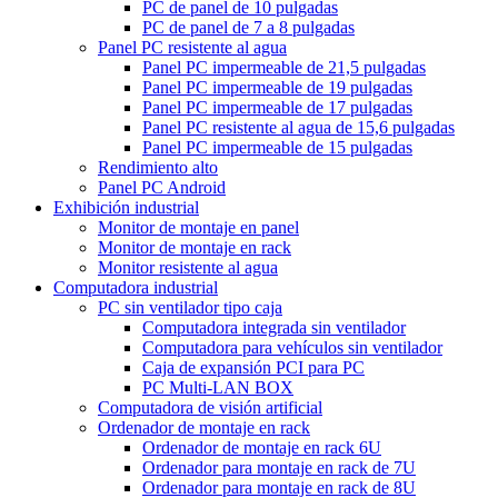
PC de panel de 10 pulgadas
PC de panel de 7 a 8 pulgadas
Panel PC resistente al agua
Panel PC impermeable de 21,5 pulgadas
Panel PC impermeable de 19 pulgadas
Panel PC impermeable de 17 pulgadas
Panel PC resistente al agua de 15,6 pulgadas
Panel PC impermeable de 15 pulgadas
Rendimiento alto
Panel PC Android
Exhibición industrial
Monitor de montaje en panel
Monitor de montaje en rack
Monitor resistente al agua
Computadora industrial
PC sin ventilador tipo caja
Computadora integrada sin ventilador
Computadora para vehículos sin ventilador
Caja de expansión PCI para PC
PC Multi-LAN BOX
Computadora de visión artificial
Ordenador de montaje en rack
Ordenador de montaje en rack 6U
Ordenador para montaje en rack de 7U
Ordenador para montaje en rack de 8U