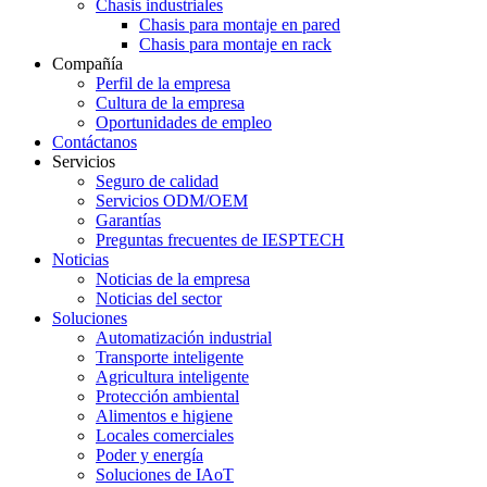
Chasis industriales
Chasis para montaje en pared
Chasis para montaje en rack
Compañía
Perfil de la empresa
Cultura de la empresa
Oportunidades de empleo
Contáctanos
Servicios
Seguro de calidad
Servicios ODM/OEM
Garantías
Preguntas frecuentes de IESPTECH
Noticias
Noticias de la empresa
Noticias del sector
Soluciones
Automatización industrial
Transporte inteligente
Agricultura inteligente
Protección ambiental
Alimentos e higiene
Locales comerciales
Poder y energía
Soluciones de IAoT