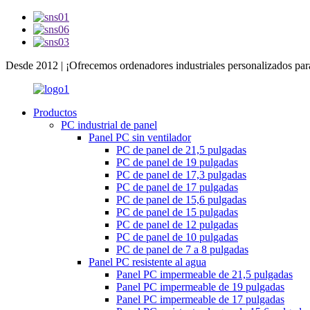
Desde 2012 | ¡Ofrecemos ordenadores industriales personalizados par
Productos
PC industrial de panel
Panel PC sin ventilador
PC de panel de 21,5 pulgadas
PC de panel de 19 pulgadas
PC de panel de 17,3 pulgadas
PC de panel de 17 pulgadas
PC de panel de 15,6 pulgadas
PC de panel de 15 pulgadas
PC de panel de 12 pulgadas
PC de panel de 10 pulgadas
PC de panel de 7 a 8 pulgadas
Panel PC resistente al agua
Panel PC impermeable de 21,5 pulgadas
Panel PC impermeable de 19 pulgadas
Panel PC impermeable de 17 pulgadas