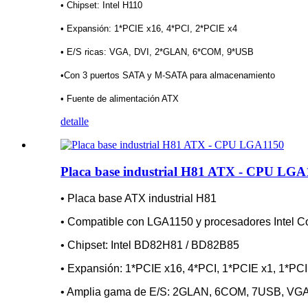
• Chipset: Intel H110
• Expansión: 1*PCIE x16, 4*PCI, 2*PCIE x4
• E/S ricas: VGA, DVI, 2*GLAN, 6*COM, 9*USB
•Con 3 puertos SATA y M-SATA para almacenamiento
• Fuente de alimentación ATX
detalle
Placa base industrial H81 ATX - CPU LGA
• Placa base ATX industrial H81
• Compatible con LGA1150 y procesadores Intel Cor
• Chipset: Intel BD82H81 / BD82B85
• Expansión: 1*PCIE x16, 4*PCI, 1*PCIE x1, 1*PC
• Amplia gama de E/S: 2GLAN, 6COM, 7USB, VGA