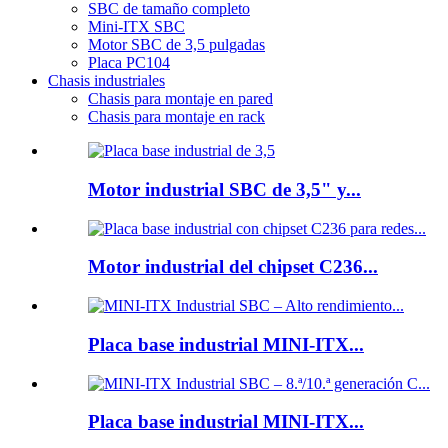
SBC de tamaño completo
Mini-ITX SBC
Motor SBC de 3,5 pulgadas
Placa PC104
Chasis industriales
Chasis para montaje en pared
Chasis para montaje en rack
Motor industrial SBC de 3,5" y...
Motor industrial del chipset C236...
Placa base industrial MINI-ITX...
Placa base industrial MINI-ITX...