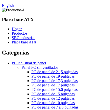
English
Placa base ATX
Hogar
Productos
SBC industrial
Placa base ATX
Categorías
PC industrial de panel
Panel PC sin ventilador
PC de panel de 21,5 pulgadas
PC de panel de 19 pulgadas
PC de panel de 17,3 pulgadas
PC de panel de 17 pulgadas
PC de panel de 15,6 pulgadas
PC de panel de 15 pulgadas
PC de panel de 12 pulgadas
PC de panel de 10 pulgadas
PC de panel de 7 a 8 pulgadas