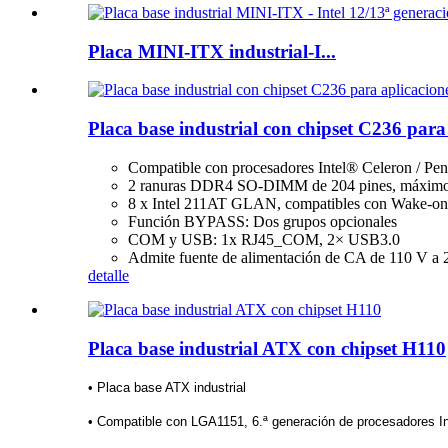
Placa MINI-ITX industrial-I...
Placa base industrial con chipset C236 para 
Compatible con procesadores Intel® Celeron / Pen
2 ranuras DDR4 SO-DIMM de 204 pines, máxim
8 x Intel 211AT GLAN, compatibles con Wake-
Función BYPASS: Dos grupos opcionales
COM y USB: 1x RJ45_COM, 2× USB3.0
Admite fuente de alimentación de CA de 110 V a 
detalle
Placa base industrial ATX con chipset H110
• Placa base ATX industrial
• Compatible con LGA1151, 6.ª generación de procesadores Int