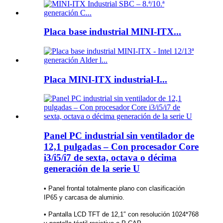
Placa base industrial MINI-ITX...
Placa MINI-ITX industrial-I...
Panel PC industrial sin ventilador de
12,1 pulgadas – Con procesador Core
i3/i5/i7 de sexta, octava o décima
generación de la serie U
• Panel frontal totalmente plano con clasificación
IP65 y carcasa de aluminio.
• Pantalla LCD TFT de 12,1″ con resolución 1024*768