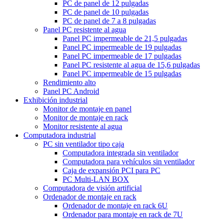
PC de panel de 12 pulgadas
PC de panel de 10 pulgadas
PC de panel de 7 a 8 pulgadas
Panel PC resistente al agua
Panel PC impermeable de 21,5 pulgadas
Panel PC impermeable de 19 pulgadas
Panel PC impermeable de 17 pulgadas
Panel PC resistente al agua de 15,6 pulgadas
Panel PC impermeable de 15 pulgadas
Rendimiento alto
Panel PC Android
Exhibición industrial
Monitor de montaje en panel
Monitor de montaje en rack
Monitor resistente al agua
Computadora industrial
PC sin ventilador tipo caja
Computadora integrada sin ventilador
Computadora para vehículos sin ventilador
Caja de expansión PCI para PC
PC Multi-LAN BOX
Computadora de visión artificial
Ordenador de montaje en rack
Ordenador de montaje en rack 6U
Ordenador para montaje en rack de 7U