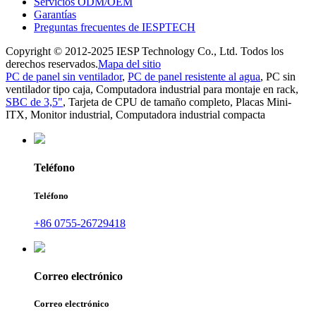
Servicios ODM/OEM
Garantías
Preguntas frecuentes de IESPTECH
Copyright © 2012-2025 IESP Technology Co., Ltd. Todos los
derechos reservados.
Mapa del sitio
PC de panel sin ventilador
,
PC de panel resistente al agua
,
PC sin
ventilador tipo caja
,
Computadora industrial para montaje en rack
,
SBC de 3,5"
,
Tarjeta de CPU de tamaño completo
,
Placas Mini-
ITX
,
Monitor industrial
,
Computadora industrial compacta
Teléfono
Teléfono
+86 0755-26729418
Correo electrónico
Correo electrónico