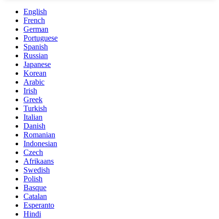
English
French
German
Portuguese
Spanish
Russian
Japanese
Korean
Arabic
Irish
Greek
Turkish
Italian
Danish
Romanian
Indonesian
Czech
Afrikaans
Swedish
Polish
Basque
Catalan
Esperanto
Hindi