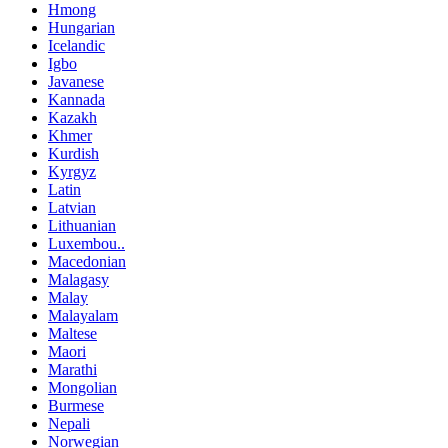
Hmong
Hungarian
Icelandic
Igbo
Javanese
Kannada
Kazakh
Khmer
Kurdish
Kyrgyz
Latin
Latvian
Lithuanian
Luxembou..
Macedonian
Malagasy
Malay
Malayalam
Maltese
Maori
Marathi
Mongolian
Burmese
Nepali
Norwegian