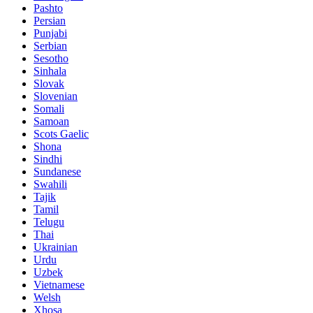
Pashto
Persian
Punjabi
Serbian
Sesotho
Sinhala
Slovak
Slovenian
Somali
Samoan
Scots Gaelic
Shona
Sindhi
Sundanese
Swahili
Tajik
Tamil
Telugu
Thai
Ukrainian
Urdu
Uzbek
Vietnamese
Welsh
Xhosa