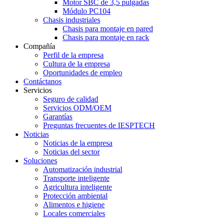
Motor SBC de 3,5 pulgadas
Módulo PC104
Chasis industriales
Chasis para montaje en pared
Chasis para montaje en rack
Compañía
Perfil de la empresa
Cultura de la empresa
Oportunidades de empleo
Contáctanos
Servicios
Seguro de calidad
Servicios ODM/OEM
Garantías
Preguntas frecuentes de IESPTECH
Noticias
Noticias de la empresa
Noticias del sector
Soluciones
Automatización industrial
Transporte inteligente
Agricultura inteligente
Protección ambiental
Alimentos e higiene
Locales comerciales