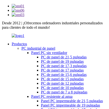
Desde 2012 | ¡Ofrecemos ordenadores industriales personalizados
para clientes de todo el mundo!
Productos
PC industrial de panel
Panel PC sin ventilador
PC de panel de 21,5 pulgadas
PC de panel de 19 pulgadas
PC de panel de 17,3 pulgadas
PC de panel de 17 pulgadas
PC de panel de 15,6 pulgadas
PC de panel de 15 pulgadas
PC de panel de 12 pulgadas
PC de panel de 10 pulgadas
PC de panel de 7 a 8 pulgadas
Panel PC resistente al agua
Panel PC impermeable de 21,5 pulgadas
Panel PC impermeable de 19 pulgadas