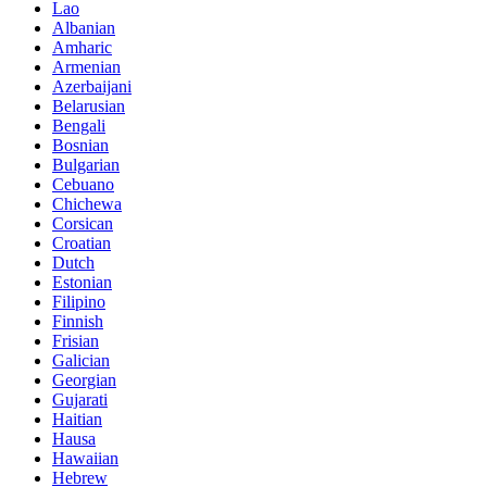
Lao
Albanian
Amharic
Armenian
Azerbaijani
Belarusian
Bengali
Bosnian
Bulgarian
Cebuano
Chichewa
Corsican
Croatian
Dutch
Estonian
Filipino
Finnish
Frisian
Galician
Georgian
Gujarati
Haitian
Hausa
Hawaiian
Hebrew