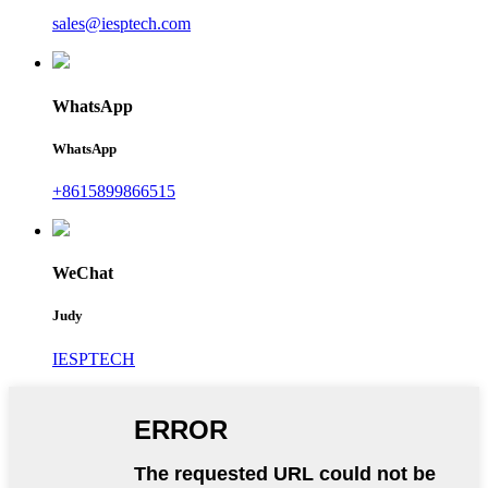
sales@iesptech.com
WhatsApp
WhatsApp
+8615899866515
WeChat
Judy
IESPTECH