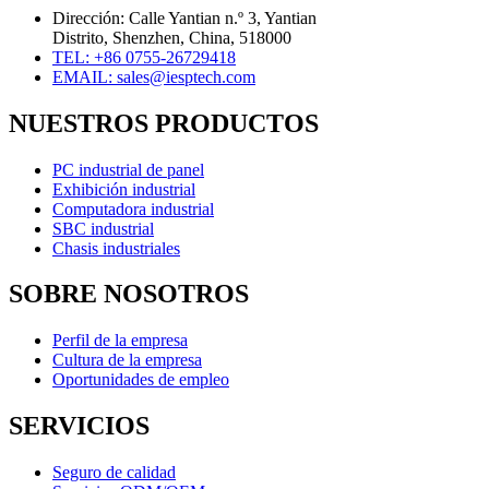
Dirección: Calle Yantian n.º 3, Yantian
Distrito, Shenzhen, China, 518000
TEL: +86 0755-26729418
EMAIL: sales@iesptech.com
NUESTROS PRODUCTOS
PC industrial de panel
Exhibición industrial
Computadora industrial
SBC industrial
Chasis industriales
SOBRE NOSOTROS
Perfil de la empresa
Cultura de la empresa
Oportunidades de empleo
SERVICIOS
Seguro de calidad