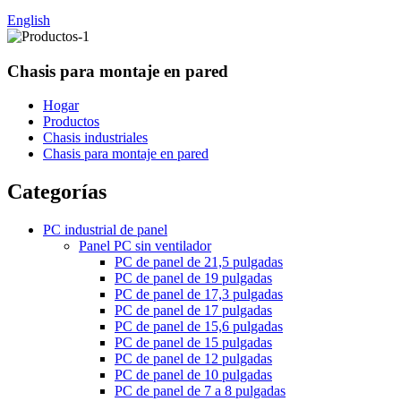
English
Chasis para montaje en pared
Hogar
Productos
Chasis industriales
Chasis para montaje en pared
Categorías
PC industrial de panel
Panel PC sin ventilador
PC de panel de 21,5 pulgadas
PC de panel de 19 pulgadas
PC de panel de 17,3 pulgadas
PC de panel de 17 pulgadas
PC de panel de 15,6 pulgadas
PC de panel de 15 pulgadas
PC de panel de 12 pulgadas
PC de panel de 10 pulgadas
PC de panel de 7 a 8 pulgadas