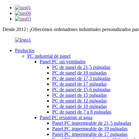
Desde 2012 | ¡Ofrecemos ordenadores industriales personalizados par
Productos
PC industrial de panel
Panel PC sin ventilador
PC de panel de 21,5 pulgadas
PC de panel de 19 pulgadas
PC de panel de 17,3 pulgadas
PC de panel de 17 pulgadas
PC de panel de 15,6 pulgadas
PC de panel de 15 pulgadas
PC de panel de 12 pulgadas
PC de panel de 10 pulgadas
PC de panel de 7 a 8 pulgadas
Panel PC resistente al agua
Panel PC impermeable de 21,5 pulgadas
Panel PC impermeable de 19 pulgadas
Panel PC impermeable de 17 pulgadas