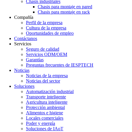
Chasis industriales
Chasis para montaje en pared
Chasis para montaje en rack
Compañía
Perfil de la empresa
Cultura de la empresa
Oportunidades de empleo
Contáctanos
Servicios
Seguro de calidad
Servicios ODM/OEM
Garantías
Preguntas frecuentes de IESPTECH
Noticias
Noticias de la empresa
Noticias del sector
Soluciones
Automatización industrial
Transporte inteligente
Agricultura inteligente
Protección ambiental
Alimentos e higiene
Locales comerciales
Poder y energía
Soluciones de IAoT