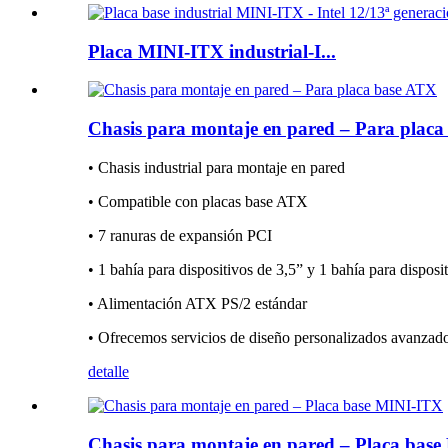
Placa MINI-ITX industrial-I...
Chasis para montaje en pared – Para plac
• Chasis industrial para montaje en pared
• Compatible con placas base ATX
• 7 ranuras de expansión PCI
• 1 bahía para dispositivos de 3,5” y 1 bahía para disposi
• Alimentación ATX PS/2 estándar
• Ofrecemos servicios de diseño personalizados avanzad
detalle
Chasis para montaje en pared – Placa bas