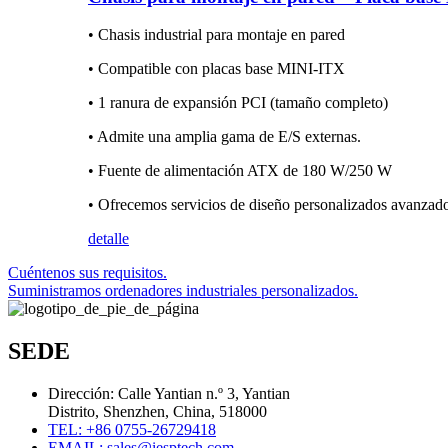
• Chasis industrial para montaje en pared
• Compatible con placas base MINI-ITX
• 1 ranura de expansión PCI (tamaño completo)
• Admite una amplia gama de E/S externas.
• Fuente de alimentación ATX de 180 W/250 W
• Ofrecemos servicios de diseño personalizados avanzad
detalle
Cuéntenos sus requisitos.
Suministramos ordenadores industriales personalizados.
SEDE
Dirección: Calle Yantian n.º 3, Yantian
Distrito, Shenzhen, China, 518000
TEL: +86 0755-26729418
EMAIL: sales@iesptech.com