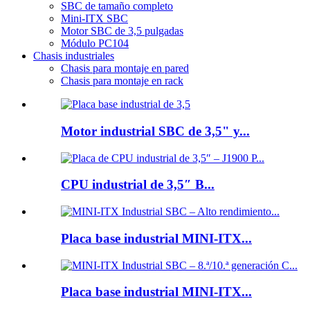
SBC de tamaño completo
Mini-ITX SBC
Motor SBC de 3,5 pulgadas
Módulo PC104
Chasis industriales
Chasis para montaje en pared
Chasis para montaje en rack
Motor industrial SBC de 3,5" y...
CPU industrial de 3,5″ B...
Placa base industrial MINI-ITX...
Placa base industrial MINI-ITX...